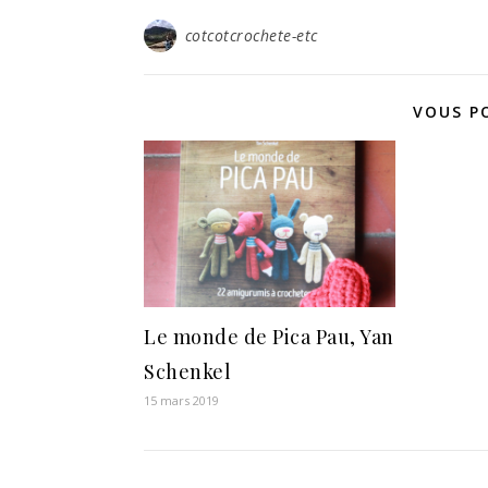
cotcotcrochete-etc
VOUS P
Le monde de Pica Pau, Yan
Schenkel
15 mars 2019