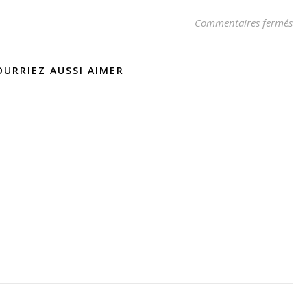
sur
Commentaires fermés
OURRIEZ AUSSI AIMER