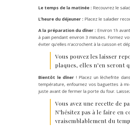
Le temps de la matinée :
Recouvrez le salad
L’heure du déjeuner :
Placez le saladier reco
A la préparation du dîner :
Environ 1h avant
à pain pendant environ 3 minutes. Formez vo
éviter qu’elles n’accrochent à la cuisson et 
Vous pouvez les laisser rep
plaques, elles n’en seront 
Bientôt le dîner
! Placez un lèchefrite dan
température, enfournez vos baguettes à mi-ha
juste avant de fermer la porte du four. Laiss
Vous avez une recette de p
N’hésitez pas à le faire en
vraisemblablement du temps 