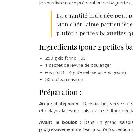
Je vous livre notre préparation de baguettes,
La quantité indiquée peut p
Mon chéri aime particulière
plutôt 2 petites baguettes q
Ingrédients (pour 2 petites ba
250 g de farine T55
1 sachet de levure de boulanger
environ 3 – 4 g de sel (selon vos goûts)
50 cl d’eau environ
Préparation :
Au petit déjeuner :
Dans un bol, versez le 
et délayez la levure. Laissez-la se diluer pen
Avant le boulot :
Dans un grand saladier
progressivement de l’eau jusqu’à l’obtention