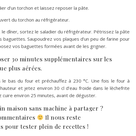
ier d’un torchon et laissez reposer la pâte.
uvert du torchon au réfrigérateur.
 le dîner, sortez le saladier du réfrigérateur. Pétrissez la pâte
s baguettes. Saupoudrez vos plaques d’un peu de farine pour
déposez vos baguettes formées avant de les grigner.
oser 30 minutes supplémentaires sur les
que plus aérées.
s le bas du four et préchauffez à 230 °C. Une fois le four à
uteur et jetez environ 30 cl d’eau froide dans le lèchefrite
ez cuire environ 25 minutes, avant de déguster.
ain maison sans machine à partager ?
 commentaires
Il nous reste
pour tester plein de recettes !