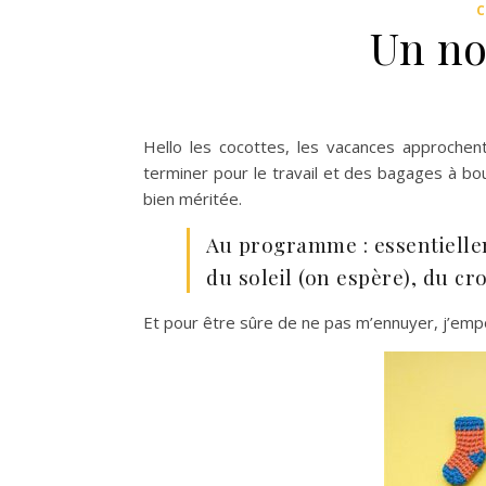
Un no
Hello les cocottes, les vacances approchen
terminer pour le travail et des bagages à b
bien méritée.
Au programme : essentiell
du soleil (on espère), du cro
Et pour être sûre de ne pas m’ennuyer, j’empo