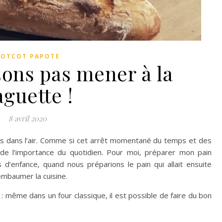
COTCOT PAPOTE
sons pas mener à la
aguette !
8 avril 2020
is dans l’air. Comme si cet arrêt momentané du temps et des
e de l’importance du quotidien. Pour moi, préparer mon pain
’enfance, quand nous préparions le pain qui allait ensuite
embaumer la cuisine.
 : même dans un four classique, il est possible de faire du bon