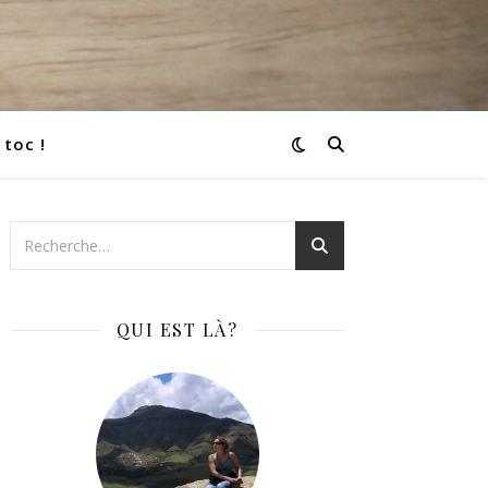
 toc !
QUI EST LÀ?