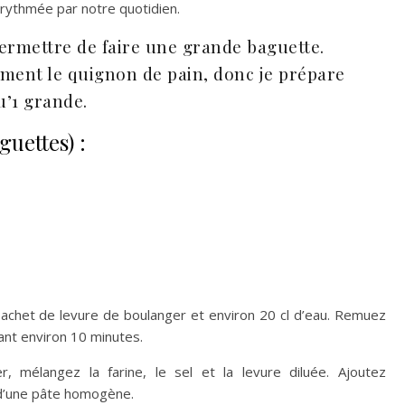
 rythmée par notre quotidien.
ermettre de faire une grande baguette.
ment le quignon de pain, donc je prépare
u’1 grande.
guettes) :
sachet de levure de boulanger et environ 20 cl d’eau. Remuez
dant environ 10 minutes.
, mélangez la farine, le sel et la levure diluée. Ajoutez
 d’une pâte homogène.