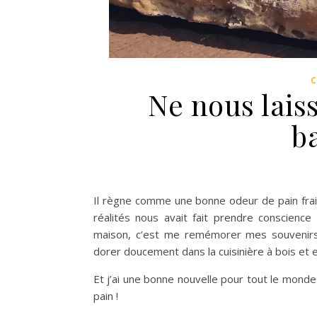
Ne nous lais
b
Il règne comme une bonne odeur de pain fra
réalités nous avait fait prendre conscienc
maison, c’est me remémorer mes souvenirs d
dorer doucement dans la cuisinière à bois et 
Et j’ai une bonne nouvelle pour tout le monde
pain !