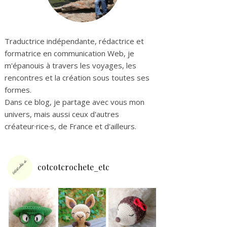
Traductrice indépendante, rédactrice et
formatrice en communication Web, je
m'épanouis à travers les voyages, les
rencontres et la création sous toutes ses
formes.
Dans ce blog, je partage avec vous mon
univers, mais aussi ceux d'autres
créateur·rice·s, de France et d'ailleurs.
cotcotcrochete_etc