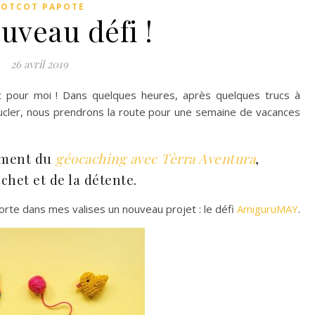
COTCOT PAPOTE
uveau défi !
26 avril 2019
t pour moi ! Dans quelques heures, après quelques trucs à
oucler, nous prendrons la route pour une semaine de vacances
ement du
géocaching avec Tèrra Aventura
,
chet et de la détente.
rte dans mes valises un nouveau projet : le défi
AmiguruMAY
.