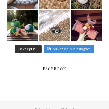
En voir plus…
Suivez-moi sur Instagram
FACEBOOK