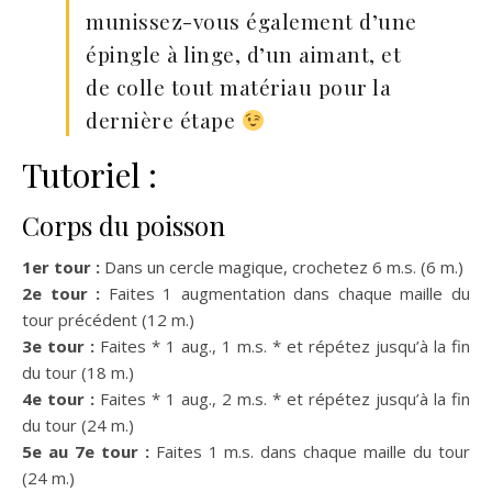
munissez-vous également d’une
épingle à linge, d’un aimant, et
de colle tout matériau pour la
dernière étape
Tutoriel :
Corps du poisson
1er tour :
Dans un cercle magique, crochetez 6 m.s. (6 m.)
2e tour :
Faites 1 augmentation dans chaque maille du
tour précédent (12 m.)
3e tour :
Faites * 1 aug., 1 m.s. * et répétez jusqu’à la fin
du tour (18 m.)
4e tour :
Faites * 1 aug., 2 m.s. * et répétez jusqu’à la fin
du tour (24 m.)
5e au 7e tour :
Faites 1 m.s. dans chaque maille du tour
(24 m.)