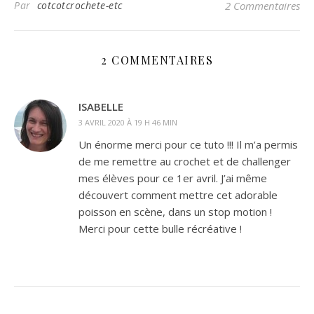
Par
cotcotcrochete-etc
2 Commentaires
2 COMMENTAIRES
ISABELLE
3 AVRIL 2020 À 19 H 46 MIN
Un énorme merci pour ce tuto !!! Il m’a permis
de me remettre au crochet et de challenger
mes élèves pour ce 1er avril. J’ai même
découvert comment mettre cet adorable
poisson en scène, dans un stop motion !
Merci pour cette bulle récréative !