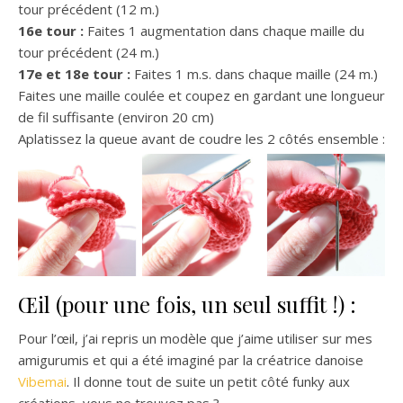
tour précédent (12 m.)
16e tour :
Faites 1 augmentation dans chaque maille du
tour précédent (24 m.)
17e et 18e tour :
Faites 1 m.s. dans chaque maille (24 m.)
Faites une maille coulée et coupez en gardant une longueur
de fil suffisante (environ 20 cm)
Aplatissez la queue avant de coudre les 2 côtés ensemble :
Œil (pour une fois, un seul suffit !) :
Pour l’œil, j’ai repris un modèle que j’aime utiliser sur mes
amigurumis et qui a été imaginé par la créatrice danoise
Vibemai
. Il donne tout de suite un petit côté funky aux
créations, vous ne trouvez pas ?