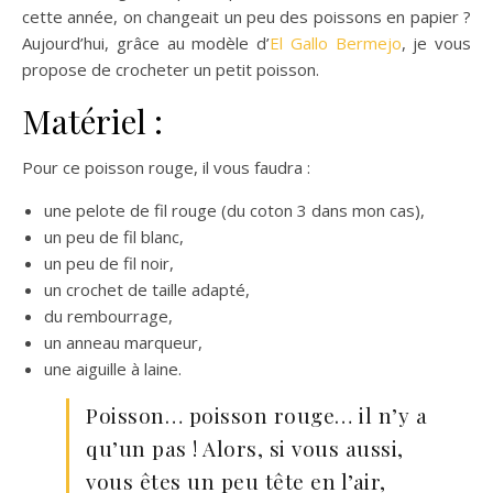
cette année, on changeait un peu des poissons en papier ?
Aujourd’hui, grâce au modèle d’
El Gallo Bermejo
, je vous
propose de crocheter un petit poisson.
Matériel :
Pour ce poisson rouge, il vous faudra :
une pelote de fil rouge (du coton 3 dans mon cas),
un peu de fil blanc,
un peu de fil noir,
un crochet de taille adapté,
du rembourrage,
un anneau marqueur,
une aiguille à laine.
Poisson… poisson rouge… il n’y a
qu’un pas ! Alors, si vous aussi,
vous êtes un peu tête en l’air,