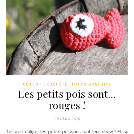
,
COTCOT CROCHÈTE
TUTOS GRATUITS
Les petits pois sont…
rouges !
29 mars 2019
1er avril oblige, les petits poissons font leur show ! Et si,