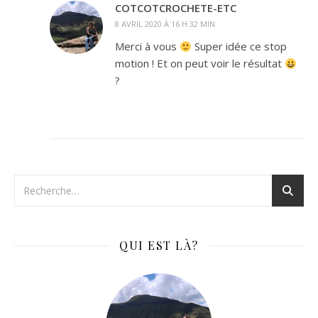
COTCOTCROCHETE-ETC
8 AVRIL 2020 À 16 H 32 MIN
Merci à vous
Super idée ce stop
motion ! Et on peut voir le résultat
?
QUI EST LÀ?