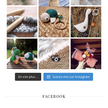
En voir plus…
Suivez-moi sur Instagram
FACEBOOK