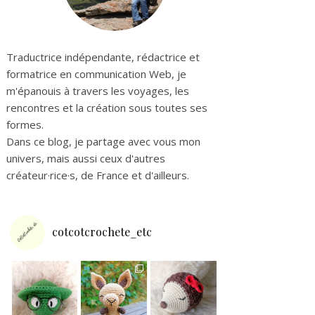
Traductrice indépendante, rédactrice et
formatrice en communication Web, je
m'épanouis à travers les voyages, les
rencontres et la création sous toutes ses
formes.
Dans ce blog, je partage avec vous mon
univers, mais aussi ceux d'autres
créateur·rice·s, de France et d'ailleurs.
cotcotcrochete_etc