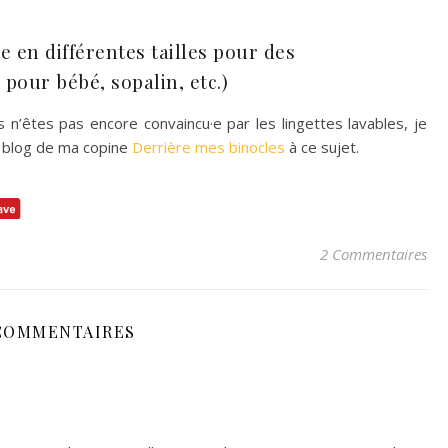
le en différentes tailles pour des
e pour bébé, sopalin, etc.)
n’êtes pas encore convaincu·e par les lingettes lavables, je
 le blog de ma copine
Derrière mes binocles
à ce sujet.
2 Commentaires
COMMENTAIRES