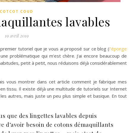
COTCOT COUD
aquillantes lavables
19 avril 2019
premier tutoriel que je vous ai proposé sur ce blog (
l’éponge
t une problématique qui m’est chère. J’ai encore beaucoup de
abitudes, petit à petit, nous réduisons déjà considérablement
ais vous montrer dans cet article comment je fabrique mes
n tissu. Il existe déjà une multitude de tutoriels sur Internet
les autres, mais juste un peu plus simple et basique. En tout
us que des lingettes lavables depuis
ive d’avoir besoin de cotons démaquillants