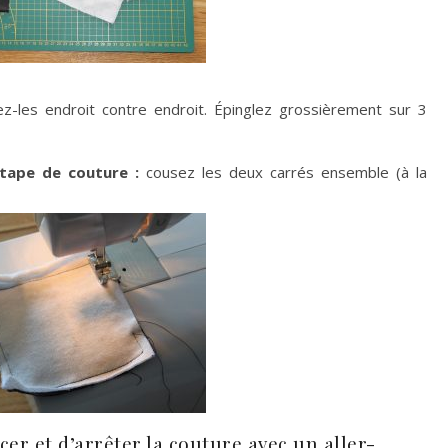
z-les endroit contre endroit. Épinglez grossièrement sur 3
étape de couture :
cousez les deux carrés ensemble (à la
r et d’arrêter la couture avec un aller-