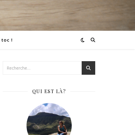
 toc !
QUI EST LÀ?