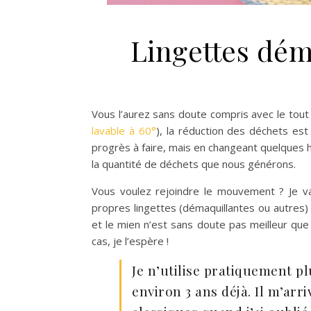
Lingettes dém
Vous l’aurez sans doute compris avec le tout 
lavable à 60°
), la réduction des déchets es
progrès à faire, mais en changeant quelques h
la quantité de déchets que nous générons.
Vous voulez rejoindre le mouvement ? Je v
propres lingettes (démaquillantes ou autres) e
et le mien n’est sans doute pas meilleur que 
cas, je l’espère !
Je n’utilise pratiquement pl
environ 3 ans déjà. Il m’arr