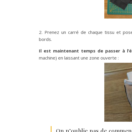
2. Prenez un carré de chaque tissu et pose
bords.
Il est maintenant temps de passer à l’
machine) en laissant une zone ouverte :
On n’oublie pas de commence