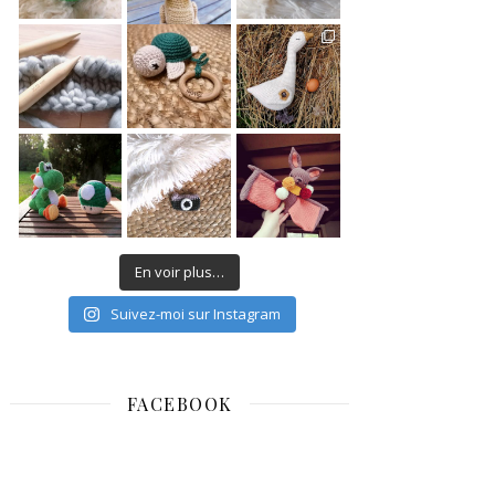
En voir plus…
Suivez-moi sur Instagram
FACEBOOK